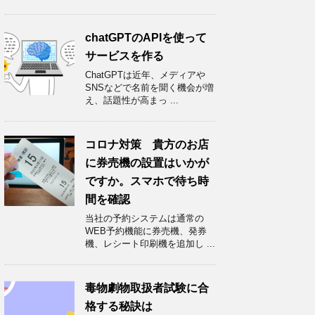
chatGPTのAPIを使って
サービスを作る
ChatGPTは近年、メディアや
SNSなどで名前を聞く機会が増
え、話題性が高まっ ...
コロナ対策 貴方のお店
に券売機の設置はいかが
ですか。スマホで待ち時
間を確認
当社の予約システムは通常の
WEB予約機能に券売機、発券
機、レシート印刷機を追加し ...
毒物劇物取扱者試験に合
格する秘訣は