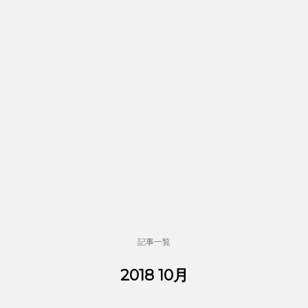
記事一覧
2018 10月