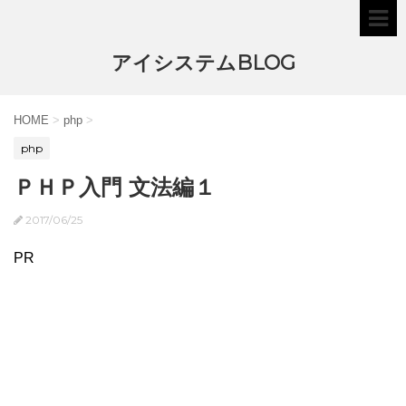
アイシステムBLOG
HOME
>
php
>
php
ＰＨＰ入門 文法編１
2017/06/25
PR