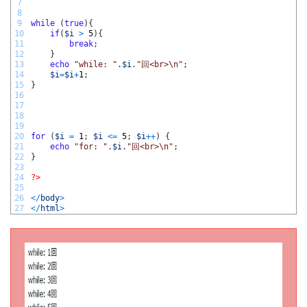
7
8
9
while
(
true
)
{
10
if
(
$i
>
5
)
{
11
break
;
12
}
13
echo
"while: "
.
$i
.
"回<br>\n"
;
14
$i
=
$i
+
1
;
15
}
16
17
18
19
20
for
(
$i
=
1
;
$i
<=
5
;
$i
++
)
{
21
echo
"for: "
.
$i
.
"回<br>\n"
;
22
}
23
24
?>
25
26
<
/
body
>
27
<
/
html
>