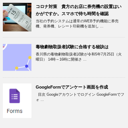
コロナ対策 貴方のお店に券売機の設置はい
かがですか。スマホで待ち時間を確認
当社の予約システムは通常のWEB予約機能に券売
機、発券機、レシート印刷機を追加し ...
毒物劇物取扱者試験に合格する秘訣は
香川県の毒物劇物取扱者試験が令和5年7月25日（火
曜日） 14時～16時に開催さ ...
GoogleFormでアンケート画面を作成
目次 Googleアカウントでログイン GoogleFormでフ
ォ ...