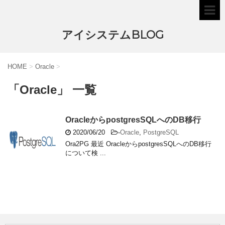
アイシステムBLOG
HOME
>
Oracle
>
「Oracle」 一覧
OracleからpostgresSQLへのDB移行
2020/06/20
-
Oracle
,
PostgreSQL
Ora2PG 最近 OracleからpostgresSQLへのDB移行
について検 ...