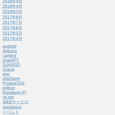
2018年5月
2018年4月
2018年3月
2017年8月
2017年7月
2017年6月
2017年5月
2017年4月
android
Arduino
camera
chatGPT
DJANGO
Oracle
php
phpStorm
PostgreSQL
python
Raspberry Pi
vb.net
WEBサービス
wordpress
イベント