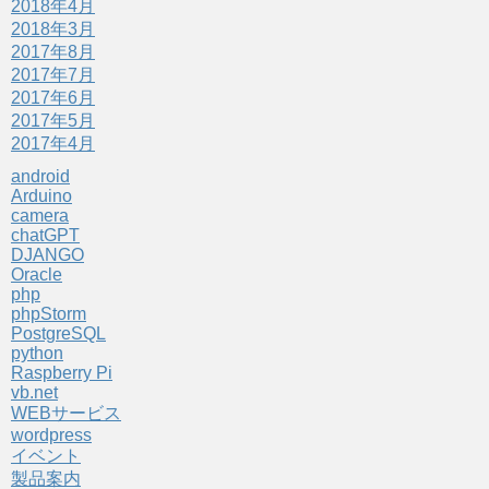
2018年4月
2018年3月
2017年8月
2017年7月
2017年6月
2017年5月
2017年4月
android
Arduino
camera
chatGPT
DJANGO
Oracle
php
phpStorm
PostgreSQL
python
Raspberry Pi
vb.net
WEBサービス
wordpress
イベント
製品案内