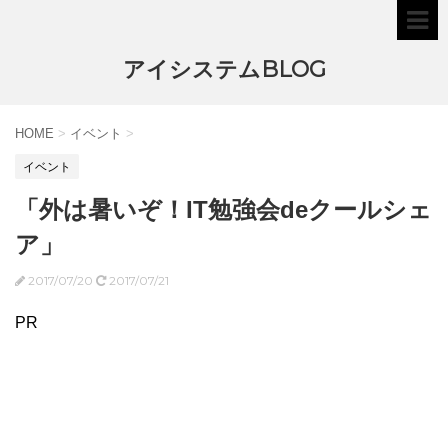
アイシステムBLOG
HOME
>
イベント
>
イベント
「外は暑いぞ！IT勉強会deクールシェ
ア」
2017/07/20
2017/07/21
PR