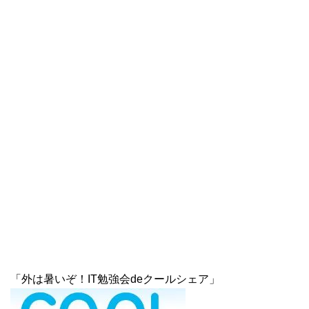
「外は暑いぞ！IT勉強会deクールシェア」