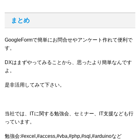
まとめ
GoogleFormで簡単にお問合せやアンケート作れて便利で
す。
DXはまずやってみることから、思ったより簡単なんです
よ。
是非活用してみて下さい。
当社では、ITに関する勉強会、セミナー、IT支援なども行
っています。
勉強会:#excel,#access,#vba,#php,#sql,#arduinoなど