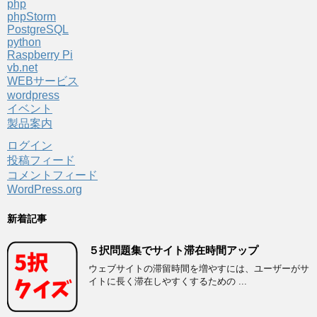
php
phpStorm
PostgreSQL
python
Raspberry Pi
vb.net
WEBサービス
wordpress
イベント
製品案内
ログイン
投稿フィード
コメントフィード
WordPress.org
新着記事
５択問題集でサイト滞在時間アップ
ウェブサイトの滞留時間を増やすには、ユーザーがサ
イトに長く滞在しやすくするための ...