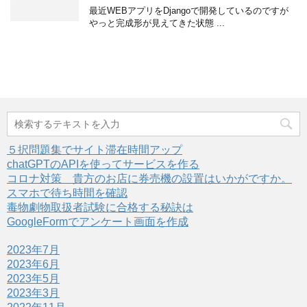
最近WEBアプリをDjangoで開発しているのですが
やっと完成形が見えてきた状態 ...
５択問題集でサイト滞在時間アップ
chatGPTのAPIを使ってサービスを作る
コロナ対策 貴方のお店に券売機の設置はいかがですか。
スマホで待ち時間を確認
毒物劇物取扱者試験に合格する秘訣は
GoogleFormでアンケート画面を作成
2023年7月
2023年6月
2023年5月
2023年3月