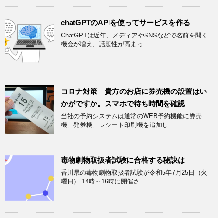
chatGPTのAPIを使ってサービスを作る
ChatGPTは近年、メディアやSNSなどで名前を聞く
機会が増え、話題性が高まっ ...
コロナ対策 貴方のお店に券売機の設置はい
かがですか。スマホで待ち時間を確認
当社の予約システムは通常のWEB予約機能に券売
機、発券機、レシート印刷機を追加し ...
毒物劇物取扱者試験に合格する秘訣は
香川県の毒物劇物取扱者試験が令和5年7月25日（火
曜日） 14時～16時に開催さ ...