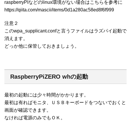
raspberryPIなどのlinux環境がない場合はこちらを参考に
https://qiita.com/mascii/items/0d1a280ac58ed8f6f999
注意２
このwpa_supplicant.confと言うファイルはラズパイ起動で
消えます。
どっか他に保管しておきましょう。
RaspberryPiZERO whの起動
最初の起動には少々時間がかかります。
最初は有ればモニタ、ＵＳＢキーボードをつないでおくと
画面が確認できます。
なければ電源のみでもＯＫ。