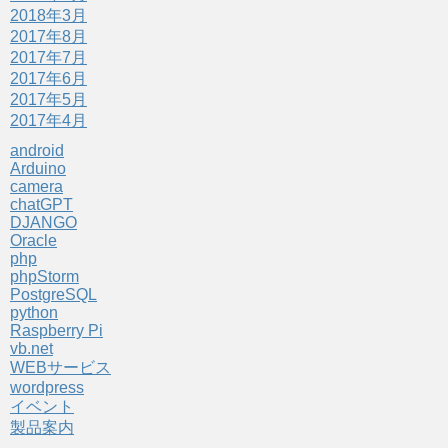
2018年3月
2017年8月
2017年7月
2017年6月
2017年5月
2017年4月
android
Arduino
camera
chatGPT
DJANGO
Oracle
php
phpStorm
PostgreSQL
python
Raspberry Pi
vb.net
WEBサービス
wordpress
イベント
製品案内