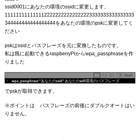
ssid0001にあなたの環境のssidに変更します。
1111111111111122222222222222223333333333333333
344444444444444444をあなたの環境のpskに変更してく
ださい
pskはssidとパスフレーズを元に変換したものです。
私は既に起動できるraspberryPIからwpa_passphraseを作
りました
Shell
1
wpa
_
passphrase
"あなたのssid"
あなたの
wifi
環境のパスフレーズ
でpskが取得できます。
※ポイントは パスフレーズの前後にダブルクオートはい
りません。