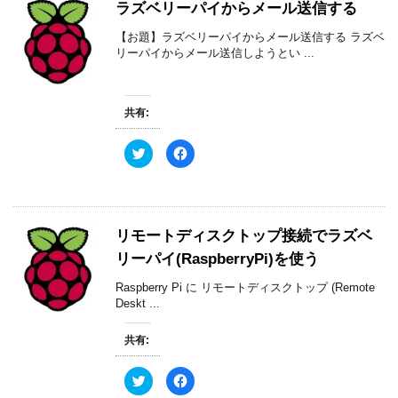
ラズベリーパイからメール送信する
i
で
t
共
t
有
【お題】ラズベリーパイからメール送信する ラズベ
e
す
r
る
リーパイからメール送信しようとい ...
で
に
共
は
有
ク
(
リ
新
ッ
共有:
し
ク
い
し
ウ
て
ィ
く
ク
F
ン
だ
リ
a
ド
さ
ッ
c
ウ
い
ク
e
で
(
し
b
開
新
て
o
き
し
T
o
ま
い
w
k
す
ウ
リモートディスクトップ接続でラズベ
i
で
)
ィ
t
共
ン
リーパイ(RaspberryPi)を使う
t
有
ド
e
す
ウ
r
る
で
Raspberry Pi に リモートディスクトップ (Remote
で
に
開
共
は
Deskt ...
き
有
ク
ま
(
リ
す
新
ッ
)
共有:
し
ク
い
し
ウ
て
ィ
く
ク
F
ン
だ
リ
a
ド
さ