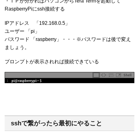
・ＩＰが分かればパソコンからTera Termを起動して
RaspberryPiにssh接続する
IPアドレス 「192.168.0.5」
ユーザー 「pi」
パスワード 「raspberry」・・・※パスワードは後で変え
ましょう。
プロンプトが表示されれば接続できている
Shell
1
pi
@
raspberrypi
:
~
$
sshで繋がったら最初にやること