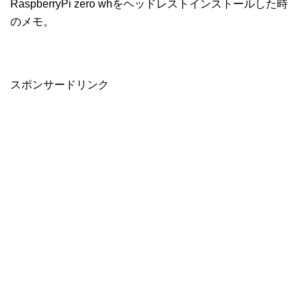
RaspberryPi zero whをヘッドレストインストールした時
のメモ。
スポンサードリンク