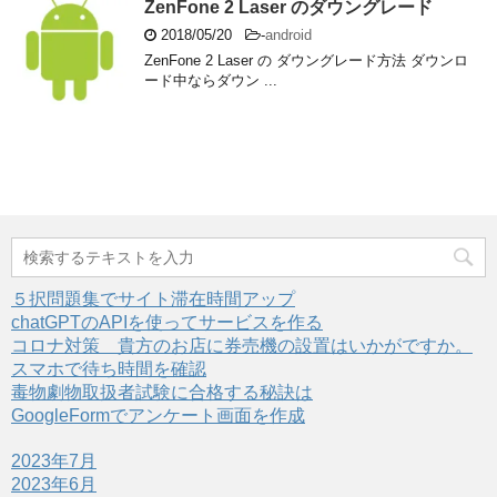
ZenFone 2 Laser のダウングレード
2018/05/20
-
android
ZenFone 2 Laser の ダウングレード方法 ダウンロ
ード中ならダウン ...
５択問題集でサイト滞在時間アップ
chatGPTのAPIを使ってサービスを作る
コロナ対策 貴方のお店に券売機の設置はいかがですか。
スマホで待ち時間を確認
毒物劇物取扱者試験に合格する秘訣は
GoogleFormでアンケート画面を作成
2023年7月
2023年6月