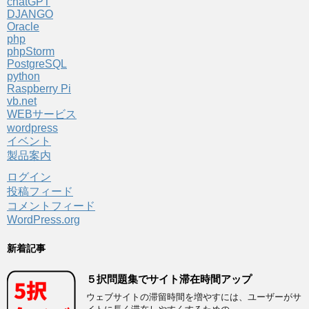
chatGPT
DJANGO
Oracle
php
phpStorm
PostgreSQL
python
Raspberry Pi
vb.net
WEBサービス
wordpress
イベント
製品案内
ログイン
投稿フィード
コメントフィード
WordPress.org
新着記事
５択問題集でサイト滞在時間アップ
ウェブサイトの滞留時間を増やすには、ユーザーがサ