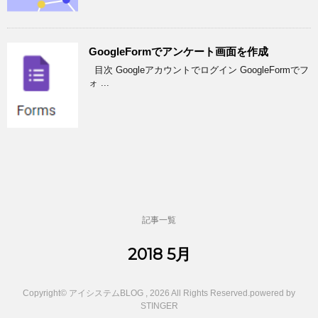
GoogleFormでアンケート画面を作成
目次 Googleアカウントでログイン GoogleFormでフ
ォ ...
記事一覧
2018 5月
Copyright© アイシステムBLOG , 2026 All Rights Reserved.
powered by
STINGER