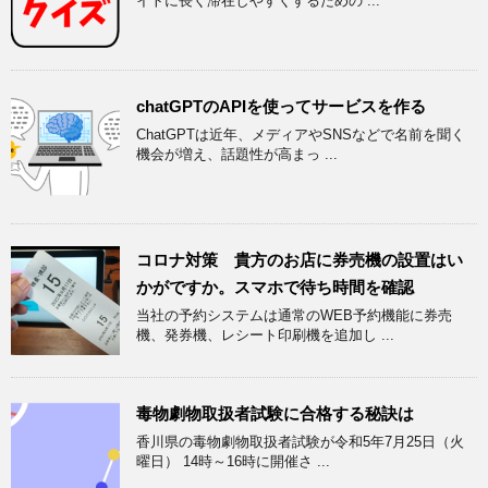
イトに長く滞在しやすくするための ...
chatGPTのAPIを使ってサービスを作る
ChatGPTは近年、メディアやSNSなどで名前を聞く
機会が増え、話題性が高まっ ...
コロナ対策 貴方のお店に券売機の設置はい
かがですか。スマホで待ち時間を確認
当社の予約システムは通常のWEB予約機能に券売
機、発券機、レシート印刷機を追加し ...
毒物劇物取扱者試験に合格する秘訣は
香川県の毒物劇物取扱者試験が令和5年7月25日（火
曜日） 14時～16時に開催さ ...