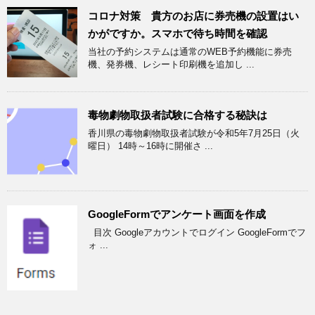
コロナ対策 貴方のお店に券売機の設置はい
かがですか。スマホで待ち時間を確認
当社の予約システムは通常のWEB予約機能に券売
機、発券機、レシート印刷機を追加し ...
毒物劇物取扱者試験に合格する秘訣は
香川県の毒物劇物取扱者試験が令和5年7月25日（火
曜日） 14時～16時に開催さ ...
GoogleFormでアンケート画面を作成
目次 Googleアカウントでログイン GoogleFormでフ
ォ ...