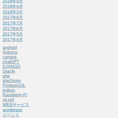
2018年5月
2018年4月
2018年3月
2017年8月
2017年7月
2017年6月
2017年5月
2017年4月
android
Arduino
camera
chatGPT
DJANGO
Oracle
php
phpStorm
PostgreSQL
python
Raspberry Pi
vb.net
WEBサービス
wordpress
イベント